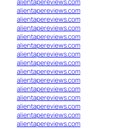
alientapereviews.com
alientapereviews.com
alientapereviews.com
alientapereviews.com
alientapereviews.com
alientapereviews.com
alientapereviews.com
alientapereviews.com
alientapereviews.com
alientapereviews.com
alientapereviews.com
alientapereviews.com
alientapereviews.com
alientapereviews.com
alientapereviews.com