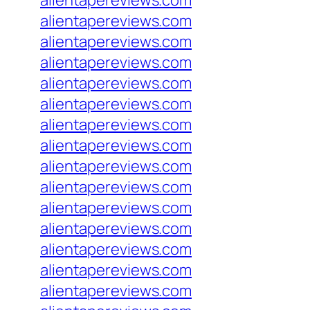
alientapereviews.com
alientapereviews.com
alientapereviews.com
alientapereviews.com
alientapereviews.com
alientapereviews.com
alientapereviews.com
alientapereviews.com
alientapereviews.com
alientapereviews.com
alientapereviews.com
alientapereviews.com
alientapereviews.com
alientapereviews.com
alientapereviews.com