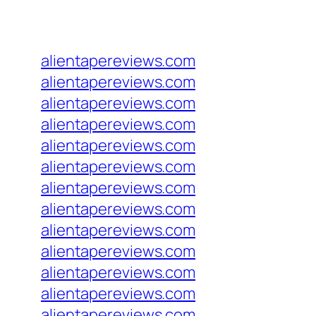
alientapereviews.com
alientapereviews.com
alientapereviews.com
alientapereviews.com
alientapereviews.com
alientapereviews.com
alientapereviews.com
alientapereviews.com
alientapereviews.com
alientapereviews.com
alientapereviews.com
alientapereviews.com
alientapereviews.com