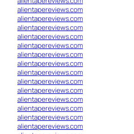
alientapereviews.com
alientapereviews.com
alientapereviews.com
alientapereviews.com
alientapereviews.com
alientapereviews.com
alientapereviews.com
alientapereviews.com
alientapereviews.com
alientapereviews.com
alientapereviews.com
alientapereviews.com
alientapereviews.com
alientapereviews.com
alientapereviews.com