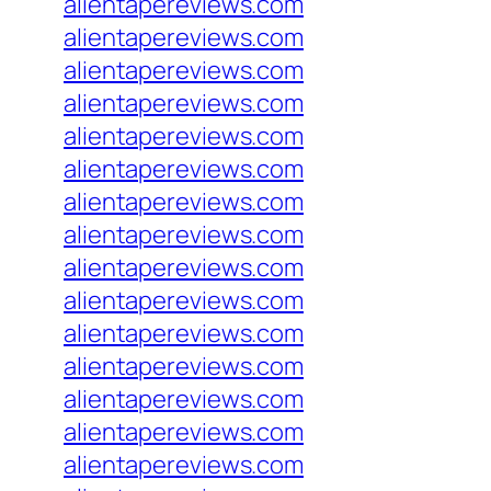
alientapereviews.com
alientapereviews.com
alientapereviews.com
alientapereviews.com
alientapereviews.com
alientapereviews.com
alientapereviews.com
alientapereviews.com
alientapereviews.com
alientapereviews.com
alientapereviews.com
alientapereviews.com
alientapereviews.com
alientapereviews.com
alientapereviews.com